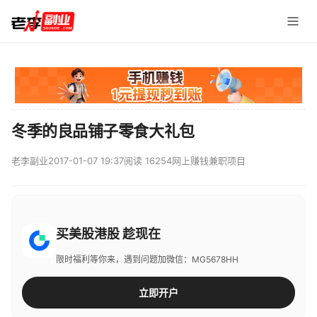
冬季的良品铺子零食大礼包
老李副业
2017-01-07 19:37
阅读 16254
网上赚钱兼职项目
买美股港股 趁现在
限时福利等你来，遇到问题加微信：MG5678HH
立即开户