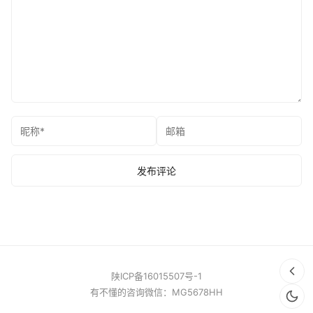
陕ICP备16015507号-1
有不懂的咨询微信：MG5678HH