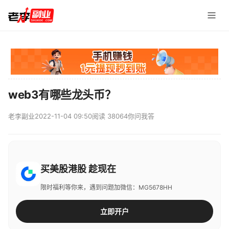
web3有哪些龙头币？
老李副业
2022-11-04 09:50
阅读 38064
你问我答
买美股港股 趁现在
限时福利等你来，遇到问题加微信：MG5678HH
立即开户