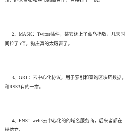
较，昨天宣布和脸书Meta合作，直接拉了一倍。
2、MASK：Twitter插件，某安还上了蓝鸟指数，几天时
间拉了5倍，狗庄真的太厉害了。
3、GRT：去中心化协议，用于索引和查询区块链数据，
和RSS3有的一拼。
4、ENS：web3去中心化的的域名服务商，后来者都在
模仿它。